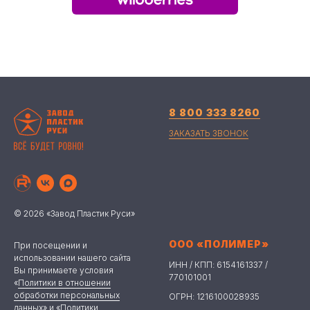
8 800 333 8260
ЗАКАЗАТЬ ЗВОНОК
© 2026 «Завод Пластик Руси»
ООО «ПОЛИМЕР»
При посещении и
использовании нашего сайта
ИНН / КПП: 6154161337 /
Вы принимаете условия
770101001
«
Политики в отношении
обработки персональных
ОГРН: 1216100028935
данных
» и «
Политики