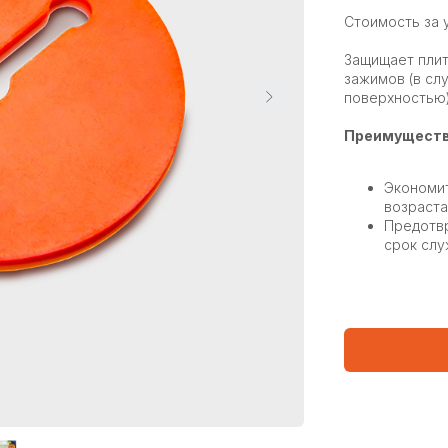
Стоимость за 
Защищает плит
зажимов (в сл
поверхностью)
Преимуществ
Экономит
возраста
Предотвр
срок слу