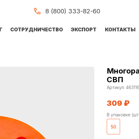
8 (800) 333-82-60
Г
СОТРУДНИЧЕСТВО
ЭКСПОРТ
КОНТАКТЫ
Многора
СВП
Артикул:
46311
309
₽
В упаковке (шт
50